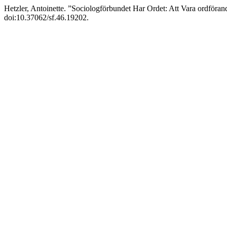
Hetzler, Antoinette. ”Sociologförbundet Har Ordet: Att Vara ordföra
doi:10.37062/sf.46.19202.