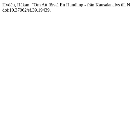
Hydén, Håkan. ”Om Att förstå En Handling - från Kausalanalys till
doi:10.37062/sf.39.19439.