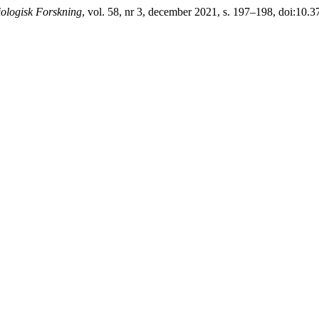
iologisk Forskning
, vol. 58, nr 3, december 2021, s. 197–198, doi:10.