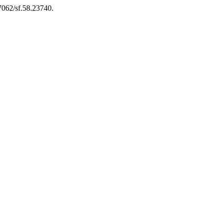
37062/sf.58.23740.