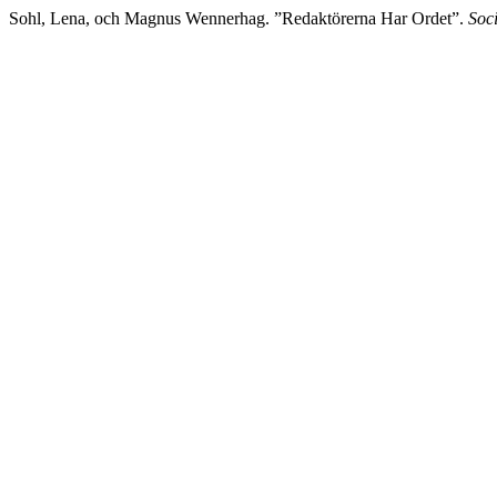
Sohl, Lena, och Magnus Wennerhag. ”Redaktörerna Har Ordet”.
Soc