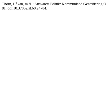
Thörn, Håkan, m.fl. ”Ansvarets Politik: Kommunledd Gentrifiering O
81, doi:10.37062/sf.60.24784.