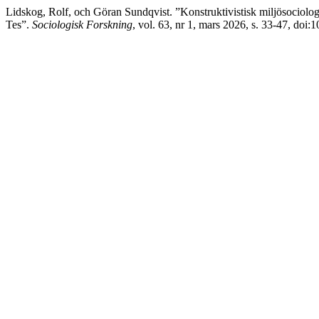
Lidskog, Rolf, och Göran Sundqvist. ”Konstruktivistisk miljösociolo
Tes”.
Sociologisk Forskning
, vol. 63, nr 1, mars 2026, s. 33-47, doi: