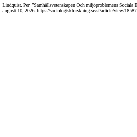
Lindquist, Per. ”Samhällsvetenskapen Och miljöproblemens Sociala 
augusti 10, 2026. https://sociologiskforskning.se/sf/article/view/18587