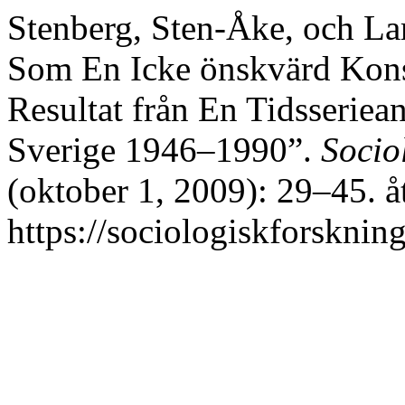
Stenberg, Sten-Åke, och La
Som En Icke önskvärd Kons
Resultat från En Tidsseriea
Sverige 1946–1990”.
Socio
(oktober 1, 2009): 29–45. 
https://sociologiskforskning