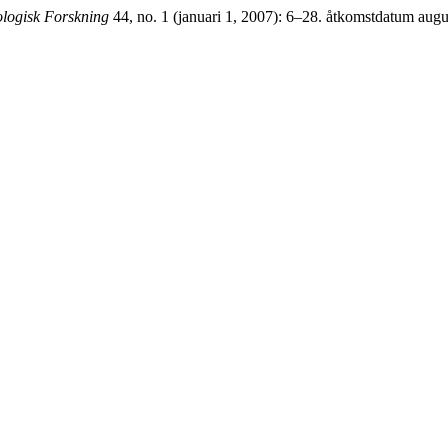
ologisk Forskning
44, no. 1 (januari 1, 2007): 6–28. åtkomstdatum august