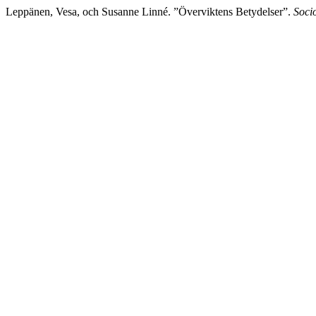
Leppänen, Vesa, och Susanne Linné. ”Överviktens Betydelser”.
Soci