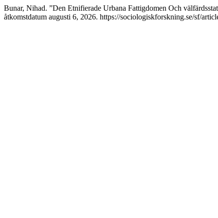
Bunar, Nihad. ”Den Etnifierade Urbana Fattigdomen Och välfärdssta
åtkomstdatum augusti 6, 2026. https://sociologiskforskning.se/sf/artic