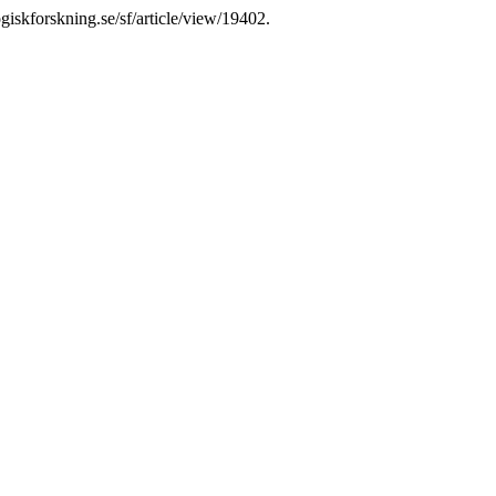
ogiskforskning.se/sf/article/view/19402.