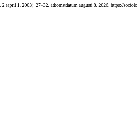
 2 (april 1, 2003): 27–32. åtkomstdatum augusti 8, 2026. https://sociol