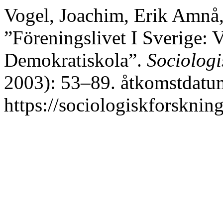
Vogel, Joachim, Erik Amnå,
”Föreningslivet I Sverige: 
Demokratiskola”.
Sociologi
2003): 53–89. åtkomstdatum
https://sociologiskforskning