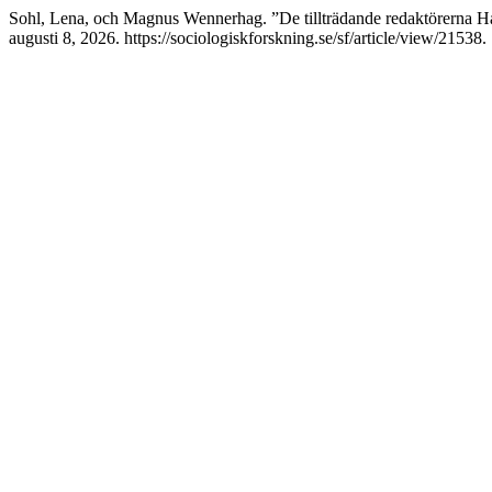
Sohl, Lena, och Magnus Wennerhag. ”De tillträdande redaktörerna H
augusti 8, 2026. https://sociologiskforskning.se/sf/article/view/21538.