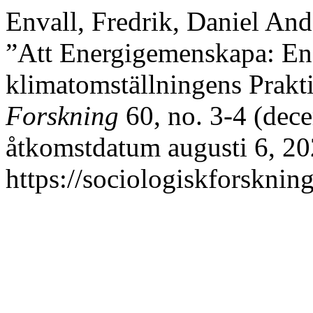
Envall, Fredrik, Daniel An
”Att Energigemenskapa: En
klimatomställningens Prakt
Forskning
60, no. 3-4 (dec
åtkomstdatum augusti 6, 20
https://sociologiskforskning