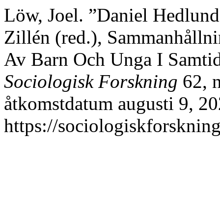
Löw, Joel. ”Daniel Hedlun
Zillén (red.), Sammanhållni
Av Barn Och Unga I Samtide
Sociologisk Forskning
62, n
åtkomstdatum augusti 9, 20
https://sociologiskforskning