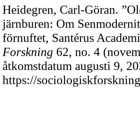
Heidegren, Carl-Göran. ”Ol
järnburen: Om Senmoderni
förnuftet, Santérus Academ
Forskning
62, no. 4 (novem
åtkomstdatum augusti 9, 20
https://sociologiskforskning