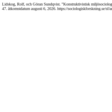
Lidskog, Rolf, och Göran Sundqvist. ”Konstruktivistisk miljösociolo
47. åtkomstdatum augusti 6, 2026. https://sociologiskforskning.se/sf/a