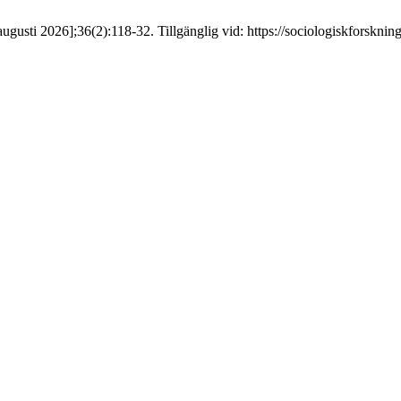
ugusti 2026];36(2):118-32. Tillgänglig vid: https://sociologiskforskning