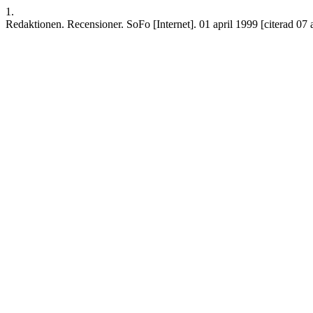
1.
Redaktionen. Recensioner. SoFo [Internet]. 01 april 1999 [citerad 07 a