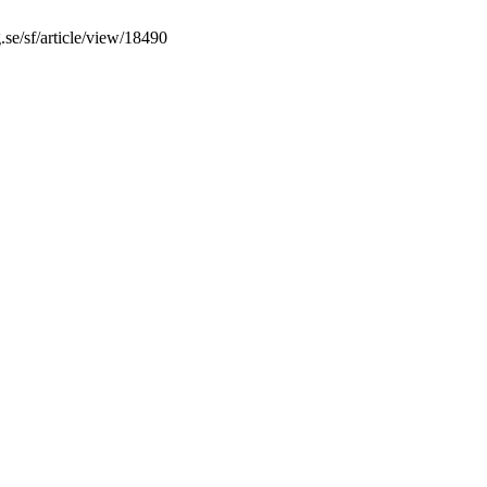
.se/sf/article/view/18490