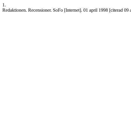
1.
Redaktionen. Recensioner. SoFo [Internet]. 01 april 1998 [citerad 09 a