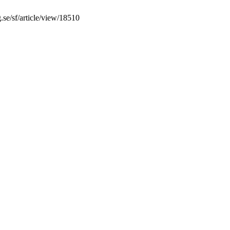
.se/sf/article/view/18510