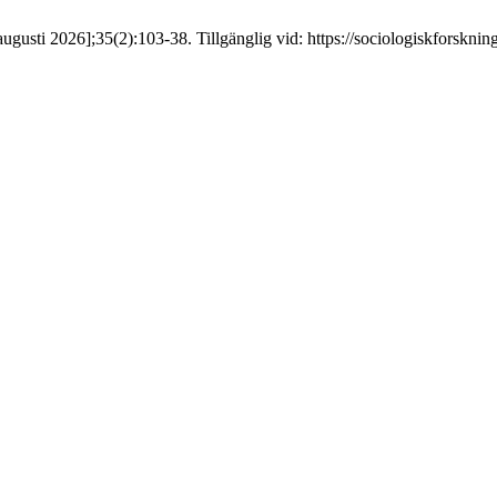
ugusti 2026];35(2):103-38. Tillgänglig vid: https://sociologiskforskning