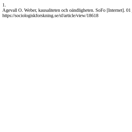
1.
Agevall O. Weber, kausaliteten och oändligheten. SoFo [Internet]. 01 j
https://sociologiskforskning.se/sf/article/view/18618