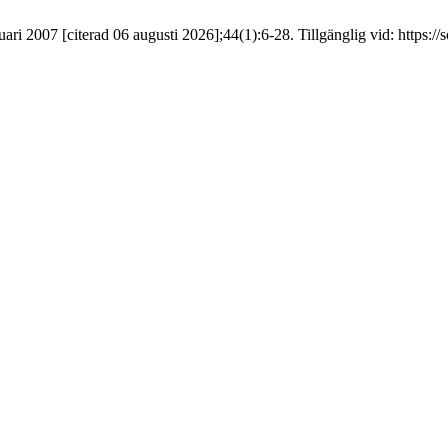
ri 2007 [citerad 06 augusti 2026];44(1):6-28. Tillgänglig vid: https://