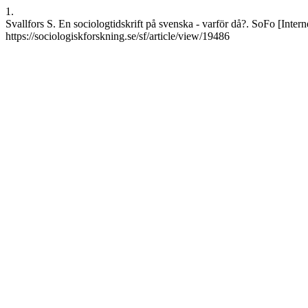
1.
Svallfors S. En sociologtidskrift på svenska - varför då?. SoFo [Intern
https://sociologiskforskning.se/sf/article/view/19486