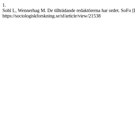
1.
Sohl L, Wennerhag M. De tillträdande redaktörerna har ordet. SoFo [In
https://sociologiskforskning.se/sf/article/view/21538