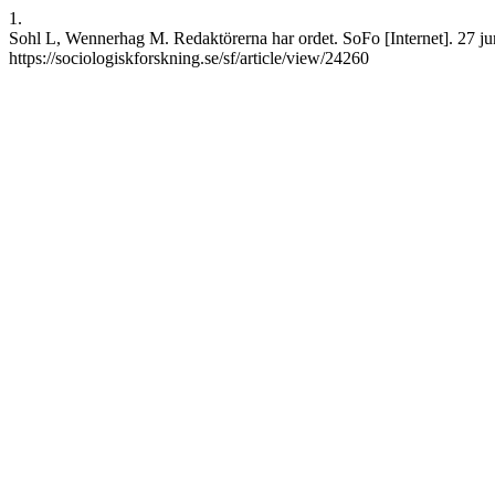
1.
Sohl L, Wennerhag M. Redaktörerna har ordet. SoFo [Internet]. 27 jun
https://sociologiskforskning.se/sf/article/view/24260