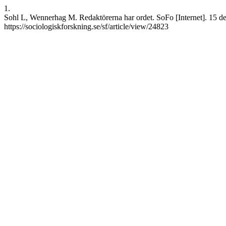
1.
Sohl L, Wennerhag M. Redaktörerna har ordet. SoFo [Internet]. 15 de
https://sociologiskforskning.se/sf/article/view/24823