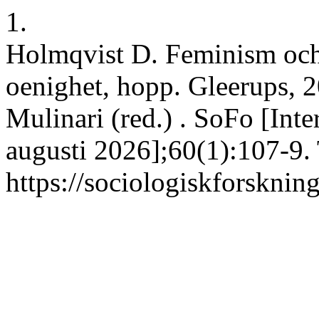
1.
Holmqvist D. Feminism och 
oenighet, hopp. Gleerups, 
Mulinari (red.) . SoFo [Inte
augusti 2026];60(1):107-9. 
https://sociologiskforskning