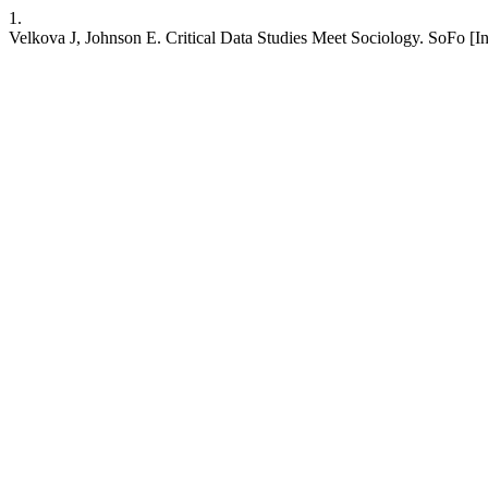
1.
Velkova J, Johnson E. Critical Data Studies Meet Sociology. SoFo [Inte