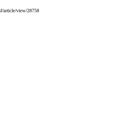
sf/article/view/28758