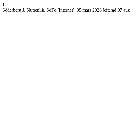
1.
Söderberg J. Slutreplik. SoFo [Internet]. 05 mars 2026 [citerad 07 augu