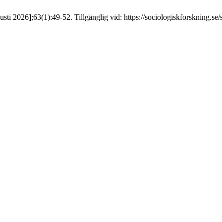
sti 2026];63(1):49-52. Tillgänglig vid: https://sociologiskforskning.se/