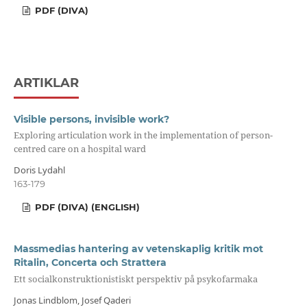
PDF (DIVA)
ARTIKLAR
Visible persons, invisible work?
Exploring articulation work in the implementation of person-
centred care on a hospital ward
Doris Lydahl
163-179
PDF (DIVA) (ENGLISH)
Massmedias hantering av vetenskaplig kritik mot
Ritalin, Concerta och Strattera
Ett socialkonstruktionistiskt perspektiv på psykofarmaka
Jonas Lindblom, Josef Qaderi