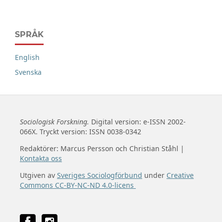
SPRÅK
English
Svenska
Sociologisk Forskning.
Digital version: e-ISSN 2002-
066X. Tryckt version: ISSN 0038-0342
Redaktörer: Marcus Persson och Christian Ståhl |
Kontakta oss
Utgiven av
Sveriges Sociologförbund
under
Creative
Commons CC-BY-NC-ND 4.0-licens