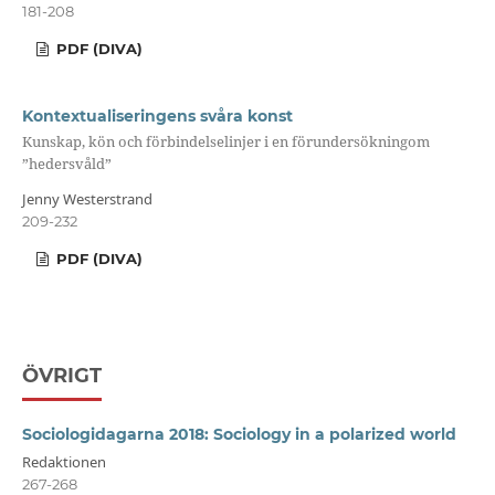
181-208
PDF (DIVA)
Kontextualiseringens svåra konst
Kunskap, kön och förbindelselinjer i en förundersökningom
”hedersvåld”
Jenny Westerstrand
209-232
PDF (DIVA)
ÖVRIGT
Sociologidagarna 2018: Sociology in a polarized world
Redaktionen
267-268