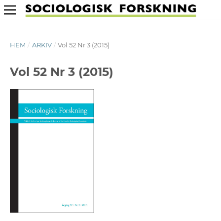
HEM
/
ARKIV
/
Vol 52 Nr 3 (2015)
Vol 52 Nr 3 (2015)