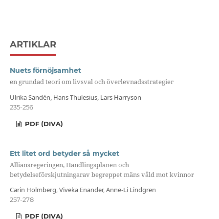
ARTIKLAR
Nuets förnöjsamhet
en grundad teori om livsval och överlevnadsstrategier
Ulrika Sandén, Hans Thulesius, Lars Harryson
235-256
PDF (DIVA)
Ett litet ord betyder så mycket
Alliansregeringen, Handlingsplanen och
betydelseförskjutningarav begreppet mäns våld mot kvinnor
Carin Holmberg, Viveka Enander, Anne-Li Lindgren
257-278
PDF (DIVA)