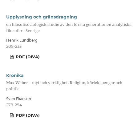
Upplysning och gränsdragning
en filosofisociologisk studie av den första generationen analytiska
filosofer i Sverige
Henrik Lundberg
209-233
PDF (DIVA)
Krönika
Max Weber – myt och verklighet. Religion, kärlek, pengar och
politik
Sven Eliaeson
279-294
PDF (DIVA)