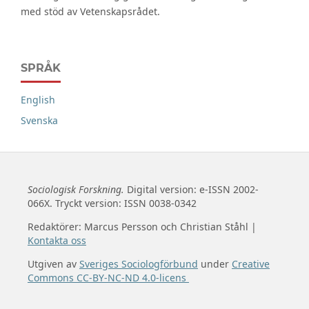
med stöd av Vetenskapsrådet.
SPRÅK
English
Svenska
Sociologisk Forskning.
Digital version: e-ISSN 2002-
066X. Tryckt version: ISSN 0038-0342
Redaktörer: Marcus Persson och Christian Ståhl |
Kontakta oss
Utgiven av
Sveriges Sociologförbund
under
Creative
Commons CC-BY-NC-ND 4.0-licens