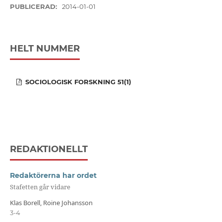
PUBLICERAD:
2014-01-01
HELT NUMMER
SOCIOLOGISK FORSKNING 51(1)
REDAKTIONELLT
Redaktörerna har ordet
Stafetten går vidare
Klas Borell, Roine Johansson
3-4