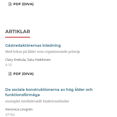
PDF (DIVA)
ARTIKLAR
Gästredaktörernas inledning
Med fokus på ålder som organiserande princip
Clary Krekula, Satu Heikkinen
5-13
PDF (DIVA)
De sociala konstruktionerna av hög ålder och
funktionsförmåga
exemplet intellektuellt funktionshinder
Veronica Lövgren
47-64