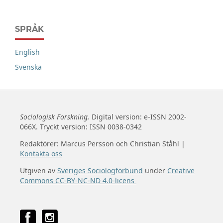
SPRÅK
English
Svenska
Sociologisk Forskning.
Digital version: e-ISSN 2002-
066X. Tryckt version: ISSN 0038-0342
Redaktörer: Marcus Persson och Christian Ståhl |
Kontakta oss
Utgiven av
Sveriges Sociologförbund
under
Creative
Commons CC-BY-NC-ND 4.0-licens