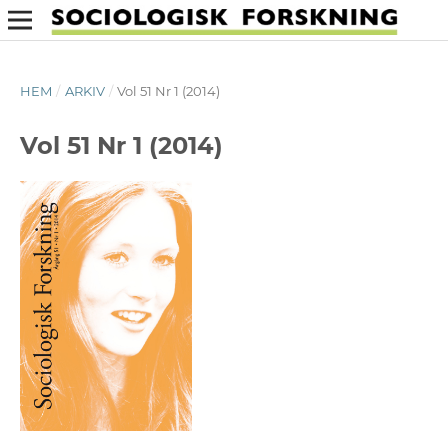
HEM
/
ARKIV
/
Vol 51 Nr 1 (2014)
Vol 51 Nr 1 (2014)