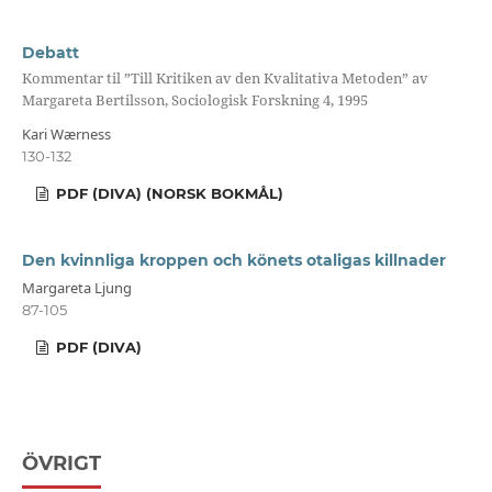
Debatt
Kommentar til ”Till Kritiken av den Kvalitativa Metoden” av
Margareta Bertilsson, Sociologisk Forskning 4, 1995
Kari Wærness
130-132
PDF (DIVA) (NORSK BOKMÅL)
Den kvinnliga kroppen och könets otaligas killnader
Margareta Ljung
87-105
PDF (DIVA)
ÖVRIGT