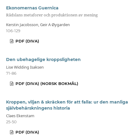
Ekonomernas Guernica
Rädslans metaforer och produktionen av mening
Kerstin Jacobsson, Geir A Øygarden
106-129
PDF (DIVA)
Den ubehagelige kroppsligheten
Lise Widding Isaksen
71-86
PDF (DIVA) (NORSK BOKMÅL)
Kroppen, viljan & skräcken för att falla: ur den manliga
självbehärskningens historia
Claes Ekenstam
25-50
PDF (DIVA)