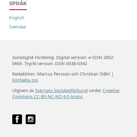
SPRÅK
English
Svenska
Sociologisk Forskning.
Digital version: e-ISSN 2002-
066X. Tryckt version: ISSN 0038-0342
Redaktörer: Marcus Persson och Christian Ståhl |
Kontakta oss
Utgiven av
Sveriges Sociologförbund
under
Creative
Commons CC-BY-NC-ND 4.0-licens