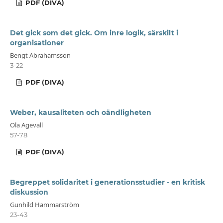
PDF (DIVA)
Det gick som det gick. Om inre logik, särskilt i
organisationer
Bengt Abrahamsson
3-22
PDF (DIVA)
Weber, kausaliteten och oändligheten
Ola Agevall
57-78
PDF (DIVA)
Begreppet solidaritet i generationsstudier - en kritisk
diskussion
Gunhild Hammarström
23-43