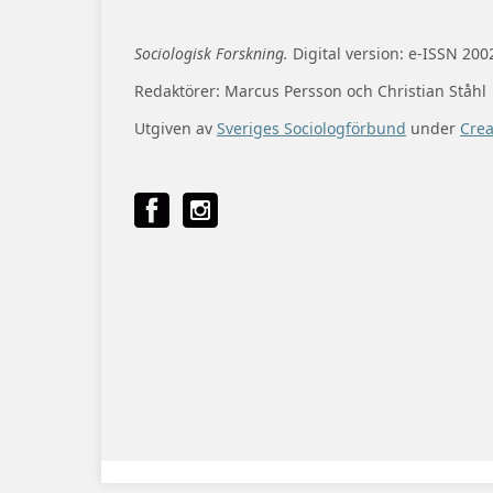
Sociologisk Forskning.
Digital version: e-ISSN 200
Redaktörer: Marcus Persson och Christian Ståhl
Utgiven av
Sveriges Sociologförbund
under
Cre