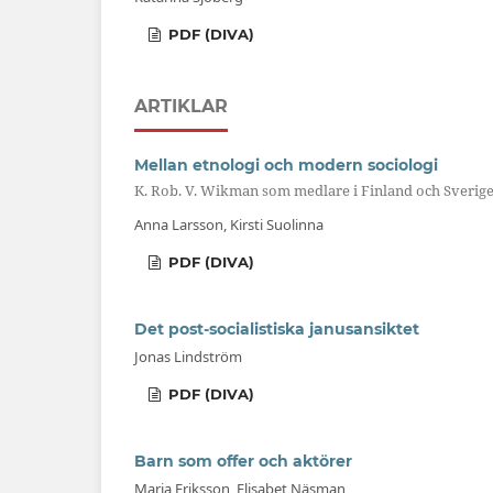
PDF (DIVA)
ARTIKLAR
Mellan etnologi och modern sociologi
K. Rob. V. Wikman som medlare i Finland och Sverig
Anna Larsson, Kirsti Suolinna
PDF (DIVA)
Det post-socialistiska janusansiktet
Jonas Lindström
PDF (DIVA)
Barn som offer och aktörer
Maria Eriksson, Elisabet Näsman