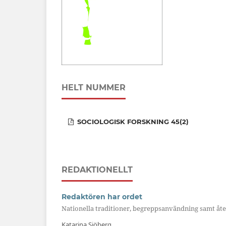
HELT NUMMER
SOCIOLOGISK FORSKNING 45(2)
REDAKTIONELLT
Redaktören har ordet
Nationella traditioner, begreppsanvändning samt åt
Katarina Sjöberg