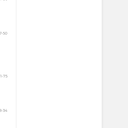
7-50
1-75
8-34