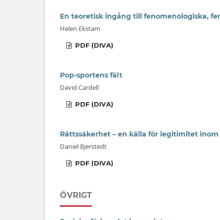
En teoretisk ingång till fenomenologiska, f
Helen Ekstam
PDF (DIVA)
Pop-sportens fält
David Cardell
PDF (DIVA)
Rättssäkerhet – en källa för legitimitet inom
Daniel Bjerstedt
PDF (DIVA)
ÖVRIGT