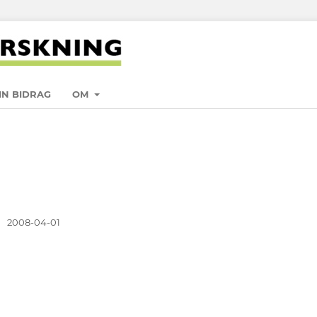
IN BIDRAG
OM
:
2008-04-01