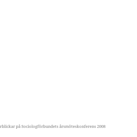
erblickar på Sociologförbundets årsmöteskonferens 2008