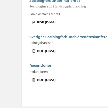
Sociologförbundet har ordet
Sociologins roll i landsbygdsforskning
Ildikó Asztalos Morell
PDF (DIVA)
Sveriges Sociologförbunds årsmöteskonfer
Roine Johansson
PDF (DIVA)
Recensioner
Redaktionen
PDF (DIVA)