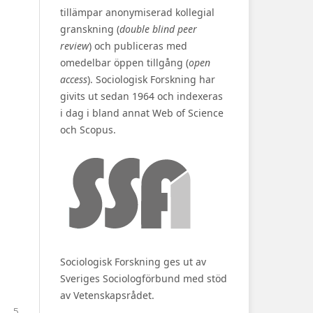
tillämpar anonymiserad kollegial
granskning (
double blind peer
review
) och publiceras med
omedelbar öppen tillgång (
open
access
). Sociologisk Forskning har
givits ut sedan 1964 och indexeras
i dag i bland annat Web of Science
och Scopus.
Sociologisk Forskning ges ut av
Sveriges Sociologförbund med stöd
av Vetenskapsrådet.
5