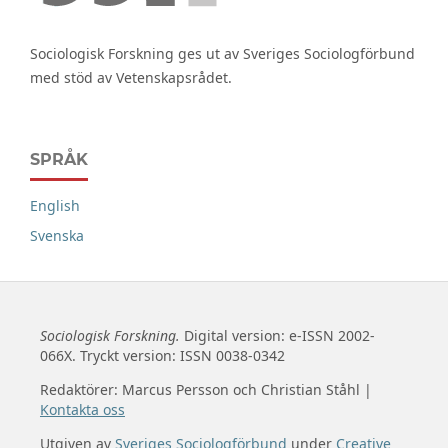
Sociologisk Forskning ges ut av Sveriges Sociologförbund
med stöd av Vetenskapsrådet.
SPRÅK
English
Svenska
Sociologisk Forskning.
Digital version: e-ISSN 2002-
066X. Tryckt version: ISSN 0038-0342
Redaktörer: Marcus Persson och Christian Ståhl |
Kontakta oss
Utgiven av
Sveriges Sociologförbund
under
Creative