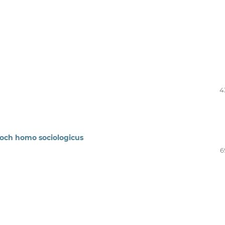
4
 och homo sociologicus
6