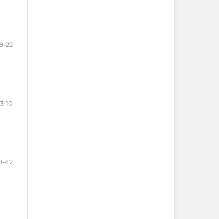
19-22
3-10
9-42