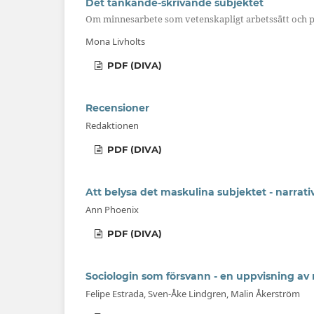
Det tänkande-skrivande subjektet
Om minnesarbete som vetenskapligt arbetssätt och p
Mona Livholts
PDF (DIVA)
Recensioner
Redaktionen
PDF (DIVA)
Att belysa det maskulina subjektet - narrati
Ann Phoenix
PDF (DIVA)
Sociologin som försvann - en uppvisning av 
Felipe Estrada, Sven-Åke Lindgren, Malin Åkerström