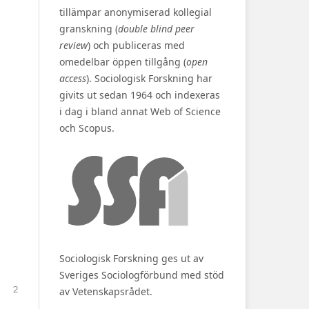
tillämpar anonymiserad kollegial
granskning (
double blind peer
review
) och publiceras med
omedelbar öppen tillgång (
open
access
). Sociologisk Forskning har
givits ut sedan 1964 och indexeras
i dag i bland annat Web of Science
och Scopus.
Sociologisk Forskning ges ut av
Sveriges Sociologförbund med stöd
2
av Vetenskapsrådet.