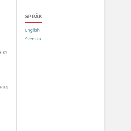
SPRÅK
English
Svenska
3-67
9-95