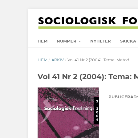
HEM
NUMMER
NYHETER
SKICKA 
HEM
/
ARKIV
/
Vol 41 Nr 2 (2004): Tema: Metod
Vol 41 Nr 2 (2004): Tema:
PUBLICERAD