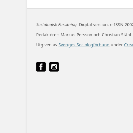
Sociologisk Forskning.
Digital version: e-ISSN 200
Redaktörer: Marcus Persson och Christian Ståhl
Utgiven av
Sveriges Sociologförbund
under
Cre