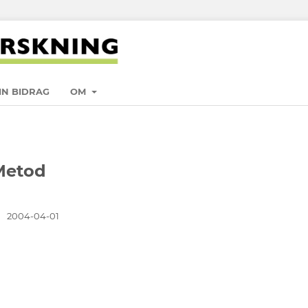
IN BIDRAG
OM
 Metod
:
2004-04-01