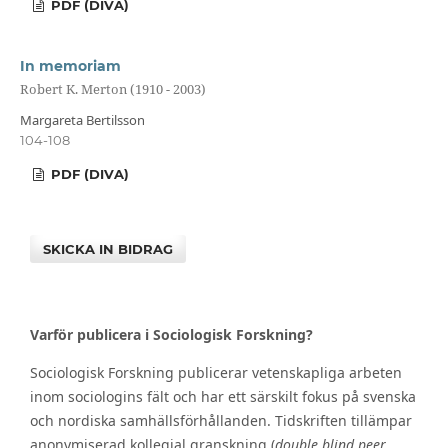
PDF (DIVA)
In memoriam
Robert K. Merton (1910 - 2003)
Margareta Bertilsson
104-108
PDF (DIVA)
SKICKA IN BIDRAG
Varför publicera i Sociologisk Forskning?
Sociologisk Forskning publicerar vetenskapliga arbeten
inom sociologins fält och har ett särskilt fokus på svenska
och nordiska samhällsförhållanden. Tidskriften tillämpar
anonymiserad kollegial granskning (
double blind peer