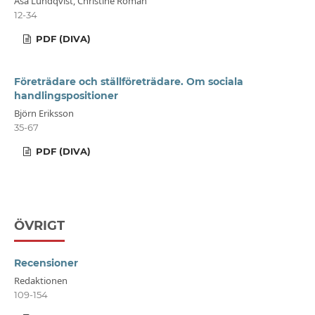
Åsa Lundqvist, Christine Roman
12-34
PDF (DIVA)
Företrädare och ställföreträdare. Om sociala
handlingspositioner
Björn Eriksson
35-67
PDF (DIVA)
ÖVRIGT
Recensioner
Redaktionen
109-154