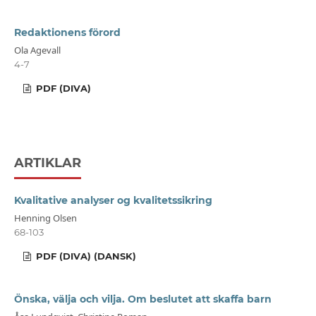
Redaktionens förord
Ola Agevall
4-7
PDF (DIVA)
ARTIKLAR
Kvalitative analyser og kvalitetssikring
Henning Olsen
68-103
PDF (DIVA) (DANSK)
Önska, välja och vilja. Om beslutet att skaffa barn