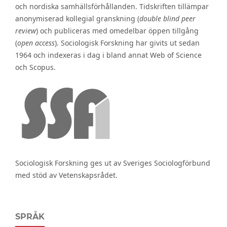
och nordiska samhällsförhållanden. Tidskriften tillämpar
anonymiserad kollegial granskning (
double blind peer
review
) och publiceras med omedelbar öppen tillgång
(
open access
). Sociologisk Forskning har givits ut sedan
1964 och indexeras i dag i bland annat Web of Science
och Scopus.
Sociologisk Forskning ges ut av Sveriges Sociologförbund
med stöd av Vetenskapsrådet.
SPRÅK