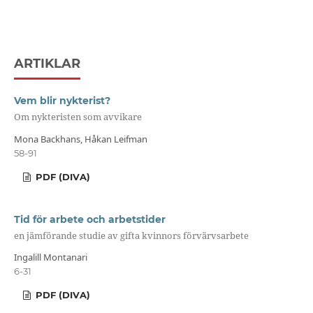
ARTIKLAR
Vem blir nykterist?
Om nykteristen som avvikare
Mona Backhans, Håkan Leifman
58-91
PDF (DIVA)
Tid för arbete och arbetstider
en jämförande studie av gifta kvinnors förvärvsarbete
Ingalill Montanari
6-31
PDF (DIVA)