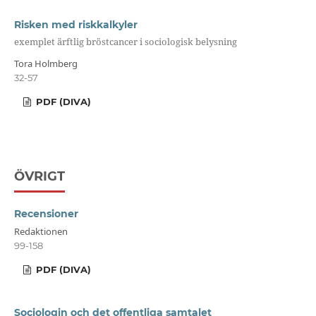
Risken med riskkalkyler
exemplet ärftlig bröstcancer i sociologisk belysning
Tora Holmberg
32-57
PDF (DIVA)
ÖVRIGT
Recensioner
Redaktionen
99-158
PDF (DIVA)
Sociologin och det offentliga samtalet