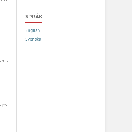
SPRÅK
English
Svenska
-205
-177