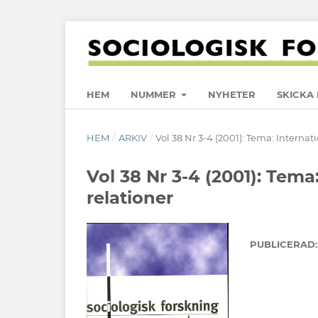
HEM
NUMMER
NYHETER
SKICKA 
HEM
/
ARKIV
/
Vol 38 Nr 3-4 (2001): Tema: Internat
Vol 38 Nr 3-4 (2001): Tema
relationer
PUBLICERAD