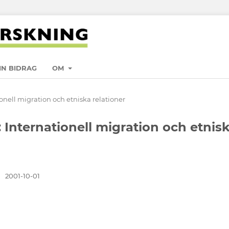
IN BIDRAG
OM
ionell migration och etniska relationer
: Internationell migration och etnis
:
2001-10-01