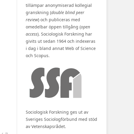
tillämpar anonymiserad kollegial
granskning (
double blind peer
review
) och publiceras med
omedelbar öppen tillgång (
open
access
). Sociologisk Forskning har
givits ut sedan 1964 och indexeras
i dag i bland annat Web of Science
och Scopus.
Sociologisk Forskning ges ut av
Sveriges Sociologförbund med stöd
av Vetenskapsrådet.
4-7