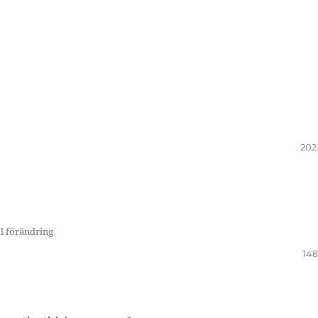
202
l förändring
148