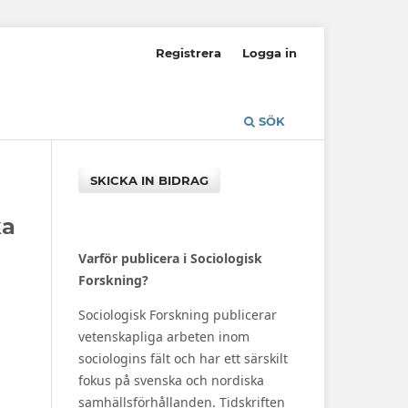
Registrera
Logga in
SÖK
SKICKA IN BIDRAG
ka
Varför publicera i Sociologisk
Forskning?
Sociologisk Forskning publicerar
vetenskapliga arbeten inom
sociologins fält och har ett särskilt
fokus på svenska och nordiska
samhällsförhållanden. Tidskriften