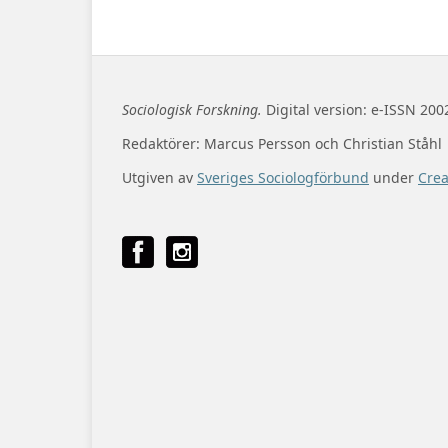
Sociologisk Forskning.
Digital version: e-ISSN 200
Redaktörer: Marcus Persson och Christian Ståhl
Utgiven av
Sveriges Sociologförbund
under
Cre