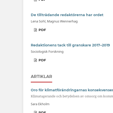
De tillträdande redaktörerna har ordet
Lena Sohl, Magnus Wennerhag
PDF
Redaktionens tack till granskare 2017–2019
Sociologisk Forskning
PDF
ARTIKLAR
Oro för klimatförändringarnas konsekvense
Klimatagerande och betydelsen av omsorg om komm
Sara Ekholm
PDF