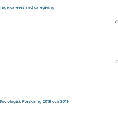
ge careers and caregiving
8
8
i Sociologisk Forskning 2018 och 2019