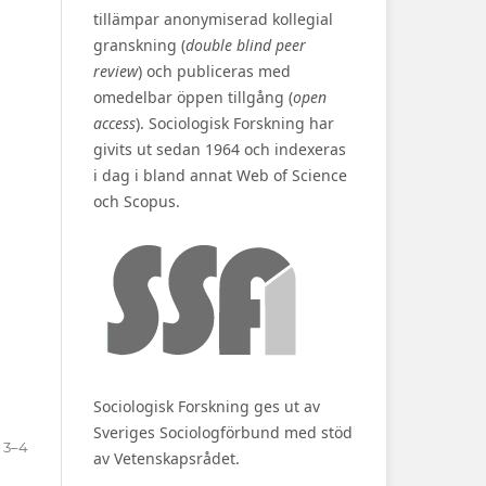
tillämpar anonymiserad kollegial
granskning (
double blind peer
review
) och publiceras med
omedelbar öppen tillgång (
open
access
). Sociologisk Forskning har
givits ut sedan 1964 och indexeras
i dag i bland annat Web of Science
och Scopus.
Sociologisk Forskning ges ut av
Sveriges Sociologförbund med stöd
3–4
av Vetenskapsrådet.