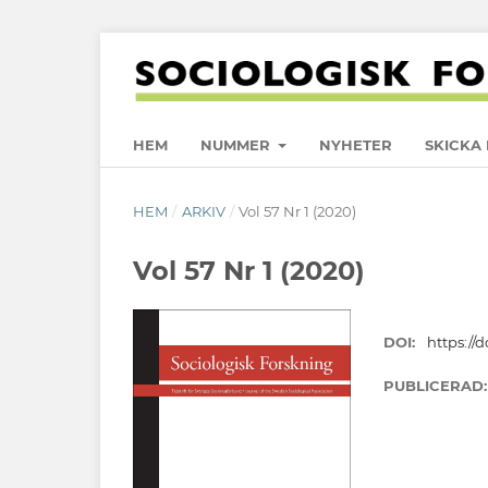
HEM
NUMMER
NYHETER
SKICKA 
HEM
/
ARKIV
/
Vol 57 Nr 1 (2020)
Vol 57 Nr 1 (2020)
DOI:
https://d
PUBLICERAD