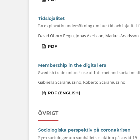
Tidslojalitet
En explorativ undersökning om hur tid och lojalitet 
David Öborn Regin, Jonas Axelsson, Markus Arvidsson
PDF
Membership in the digital era
Swedish trade unions’ use of Internet and social med
Gabriella Scaramuzzino, Roberto Scaramuzzino
PDF (ENGLISH)
ÖVRIGT
Sociologiska perspektiv på coronakrisen
Fyra sociologer om samhällets reaktion på covid-19