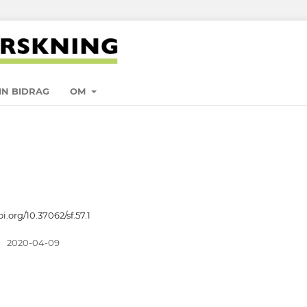
IN BIDRAG
OM
oi.org/10.37062/sf.57.1
:
2020-04-09