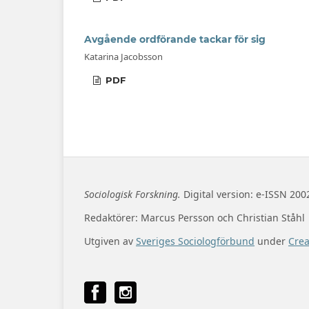
Avgående ordförande tackar för sig
Katarina Jacobsson
PDF
Sociologisk Forskning.
Digital version: e-ISSN 200
Redaktörer: Marcus Persson och Christian Ståhl
Utgiven av
Sveriges Sociologförbund
under
Cre