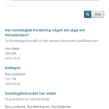
Sök
Har Sociologisk Forskning något att säga om
klimatkrisen?
En forskningsöversikt av det senaste decenniets publikationer
Linn Rabe
229-249
2023-12-31
Kollegor!
Åsa Lundqvist
131-138
2024-05-02
Sociologförbundet har ordet
Vi gratulerar en vital 60-åring!
Åsa Lundqvist, Åsa Wettergren, Ylva Wallinder