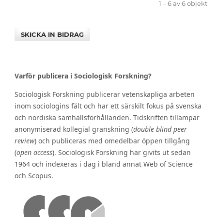
1 – 6 av 6 objekt
SKICKA IN BIDRAG
Varför publicera i Sociologisk Forskning?
Sociologisk Forskning publicerar vetenskapliga arbeten
inom sociologins fält och har ett särskilt fokus på svenska
och nordiska samhällsförhållanden. Tidskriften tillämpar
anonymiserad kollegial granskning (
double blind peer
review
) och publiceras med omedelbar öppen tillgång
(
open access
). Sociologisk Forskning har givits ut sedan
1964 och indexeras i dag i bland annat Web of Science
och Scopus.