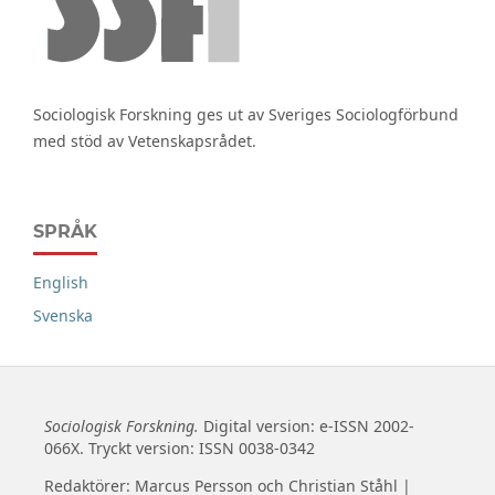
Sociologisk Forskning ges ut av Sveriges Sociologförbund
med stöd av Vetenskapsrådet.
SPRÅK
English
Svenska
Sociologisk Forskning.
Digital version: e-ISSN 2002-
066X. Tryckt version: ISSN 0038-0342
Redaktörer: Marcus Persson och Christian Ståhl |