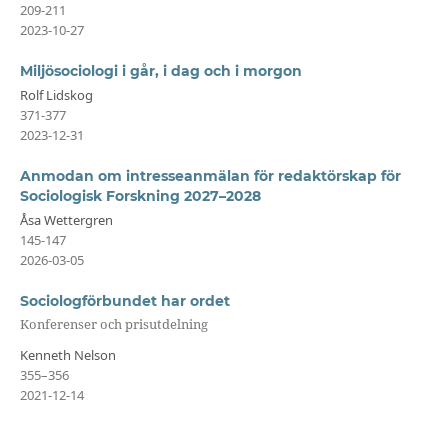
209-211
2023-10-27
Miljösociologi i går, i dag och i morgon
Rolf Lidskog
371-377
2023-12-31
Anmodan om intresseanmälan för redaktörskap för
Sociologisk Forskning 2027–2028
Åsa Wettergren
145-147
2026-03-05
Sociologförbundet har ordet
Konferenser och prisutdelning
Kenneth Nelson
355–356
2021-12-14