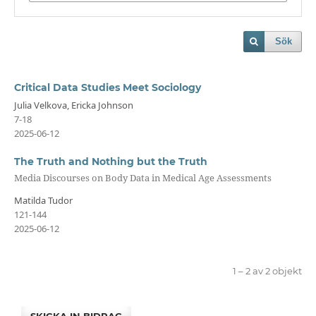
Sök
Critical Data Studies Meet Sociology
Julia Velkova, Ericka Johnson
7-18
2025-06-12
The Truth and Nothing but the Truth
Media Discourses on Body Data in Medical Age Assessments
Matilda Tudor
121-144
2025-06-12
1 – 2 av 2 objekt
SKICKA IN BIDRAG