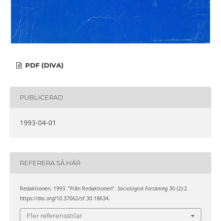
PDF (DIVA)
PUBLICERAD
1993-04-01
REFERERA SÅ HÄR
Redaktionen. 1993. ”Från Redaktionen”.
Sociologisk Forskning
30 (2):2.
https://doi.org/10.37062/sf.30.18634.
Fler referensstilar