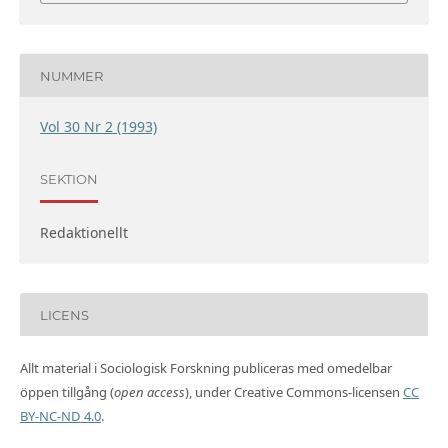
NUMMER
Vol 30 Nr 2 (1993)
SEKTION
Redaktionellt
LICENS
Allt material i Sociologisk Forskning publiceras med omedelbar
öppen tillgång (
open access
), under Creative Commons-licensen
CC
BY-NC-ND 4.0
.