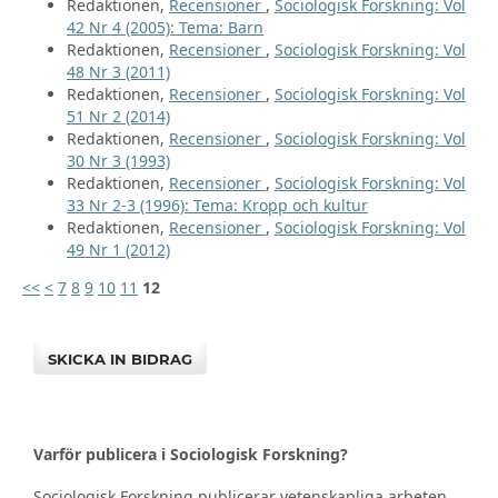
Redaktionen,
Recensioner
,
Sociologisk Forskning: Vol
42 Nr 4 (2005): Tema: Barn
Redaktionen,
Recensioner
,
Sociologisk Forskning: Vol
48 Nr 3 (2011)
Redaktionen,
Recensioner
,
Sociologisk Forskning: Vol
51 Nr 2 (2014)
Redaktionen,
Recensioner
,
Sociologisk Forskning: Vol
30 Nr 3 (1993)
Redaktionen,
Recensioner
,
Sociologisk Forskning: Vol
33 Nr 2-3 (1996): Tema: Kropp och kultur
Redaktionen,
Recensioner
,
Sociologisk Forskning: Vol
49 Nr 1 (2012)
<<
<
7
8
9
10
11
12
SKICKA IN BIDRAG
Varför publicera i Sociologisk Forskning?
Sociologisk Forskning publicerar vetenskapliga arbeten