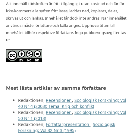
Allt innehåll i tidskriften är fritt tillgängligt utan kostnad och får för
icke-kommersiella syften fritt läsas, laddas ned, kopieras, delas,
skrivas ut och länkas. Innehållet får dock inte ändras. När innehållet
används måste författare och källa anges. Upphovsrätten till
innehållet tillhör respektive författare. Inga publiceringsavgifter tas
ut.
Mest lästa artiklar av samma författare
Redaktionen,
Recensioner
,
Sociologisk Forskning: Vol
40 Nr 4 (2003): Tema: Krig och konflikt
Redaktionen,
Recensioner
,
Sociologisk Forskning: Vol
50 Nr 1 (2013)
Redaktionen,
Författarpresentation
,
Sociologisk
Forskning: Vol 32 Nr 3 (1995)