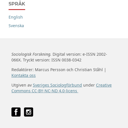
SPRÅK
English
Svenska
Sociologisk Forskning.
Digital version: e-ISSN 2002-
066X. Tryckt version: ISSN 0038-0342
Redaktörer: Marcus Persson och Christian Ståhl |
Kontakta oss
Utgiven av
Sveriges Sociologförbund
under
Creative
Commons CC-BY-NC-ND 4.0-licens