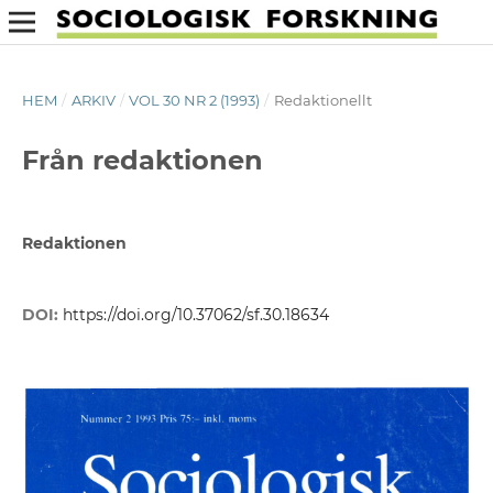
HEM
/
ARKIV
/
VOL 30 NR 2 (1993)
/
Redaktionellt
Från redaktionen
Redaktionen
DOI:
https://doi.org/10.37062/sf.30.18634