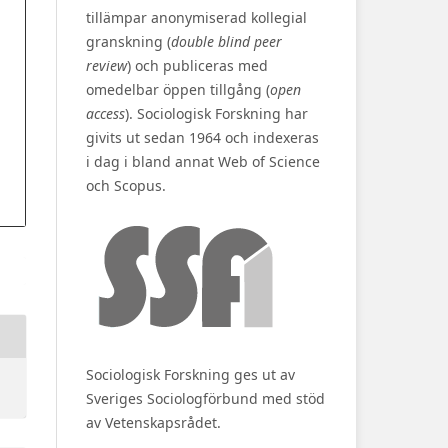
tillämpar anonymiserad kollegial
granskning (
double blind peer
review
) och publiceras med
omedelbar öppen tillgång (
open
access
). Sociologisk Forskning har
givits ut sedan 1964 och indexeras
i dag i bland annat Web of Science
och Scopus.
Sociologisk Forskning ges ut av
Sveriges Sociologförbund med stöd
av Vetenskapsrådet.