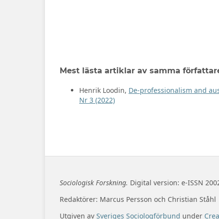
Mest lästa artiklar av samma författar
Henrik Loodin,
De-professionalism and aust
Nr 3 (2022)
Sociologisk Forskning.
Digital version: e-ISSN 200
Redaktörer: Marcus Persson och Christian Ståhl
Utgiven av
Sveriges Sociologförbund
under
Cre