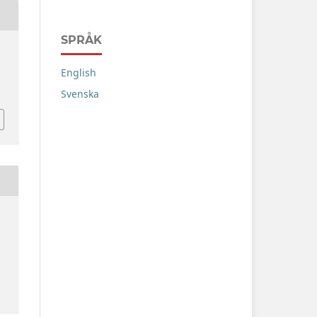
SPRÅK
English
Svenska