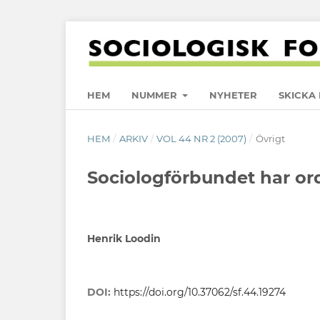
HEM
NUMMER
NYHETER
SKICKA 
HEM
/
ARKIV
/
VOL 44 NR 2 (2007)
/
Övrigt
Sociologförbundet har or
Henrik Loodin
DOI:
https://doi.org/10.37062/sf.44.19274