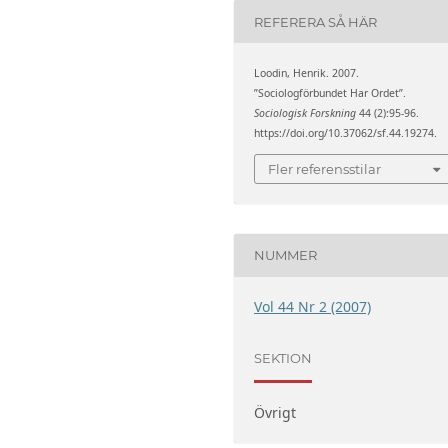
REFERERA SÅ HÄR
Loodin, Henrik. 2007.
”Sociologförbundet Har Ordet”.
Sociologisk Forskning
44 (2):95-96.
https://doi.org/10.37062/sf.44.19274.
Fler referensstilar
NUMMER
Vol 44 Nr 2 (2007)
SEKTION
Övrigt