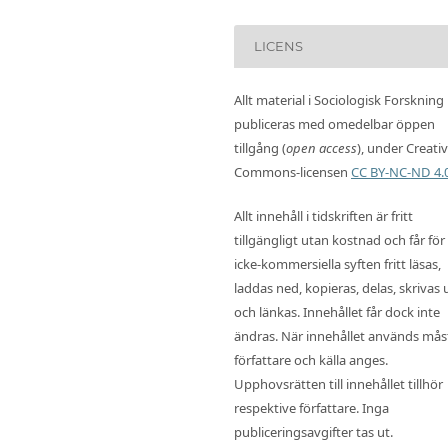
LICENS
Allt material i Sociologisk Forskning
publiceras med omedelbar öppen
tillgång (
open access
), under Creati
Commons-licensen
CC BY-NC-ND 4.
Allt innehåll i tidskriften är fritt
tillgängligt utan kostnad och får för
icke-kommersiella syften fritt läsas,
laddas ned, kopieras, delas, skrivas 
och länkas. Innehållet får dock inte
ändras. När innehållet används mås
författare och källa anges.
Upphovsrätten till innehållet tillhör
respektive författare. Inga
publiceringsavgifter tas ut.