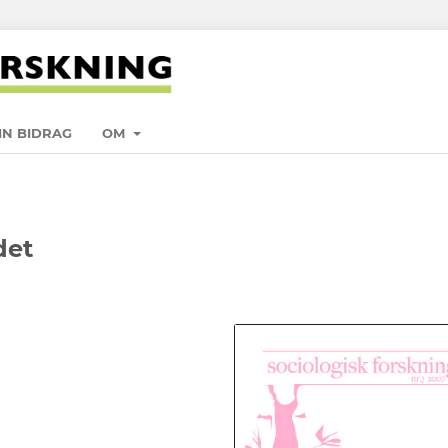
IN BIDRAG
OM
det