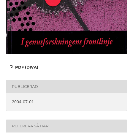
PDF (DIVA)
PUBLICERAD
2004-07-01
REFERERA SÅ HÄR