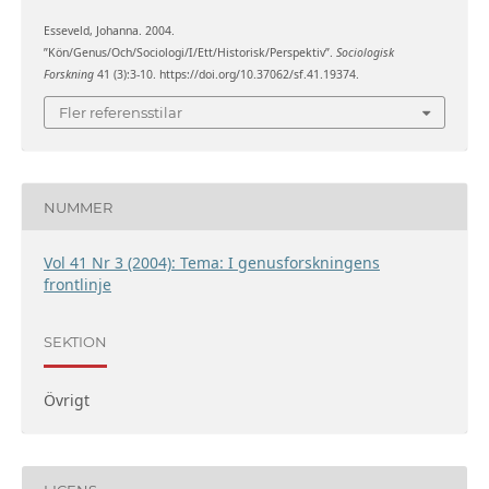
Esseveld, Johanna. 2004.
”Kön/Genus/Och/Sociologi/I/Ett/Historisk/Perspektiv”.
Sociologisk
Forskning
41 (3):3-10. https://doi.org/10.37062/sf.41.19374.
Fler referensstilar
NUMMER
Vol 41 Nr 3 (2004): Tema: I genusforskningens
frontlinje
SEKTION
Övrigt