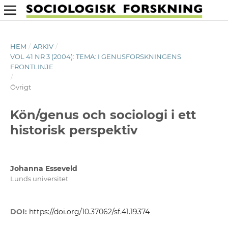
HEM
/
ARKIV
/
VOL 41 NR 3 (2004): TEMA: I GENUSFORSKNINGENS
FRONTLINJE
/
Övrigt
Kön/genus och sociologi i ett
historisk perspektiv
Johanna Esseveld
Lunds universitet
DOI:
https://doi.org/10.37062/sf.41.19374