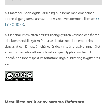
LICENS
Allt material i Sociologisk Forskning publiceras med omedelbar
öppen tillgång (
open access
), under Creative Commons-licensen
CC
BY-NC-ND 4.0
.
Allt innehåll i tidskriften är fritt tillgängligt utan kostnad och får för
icke-kommersiella syften fritt läsas, laddas ned, kopieras, delas,
skrivas ut och länkas. Innehållet får dock inte ändras. När innehållet
används måste författare och källa anges. Upphovsrätten till
innehållet tillhör respektive författare. Inga publiceringsavgifter tas
ut.
Mest lästa artiklar av samma författare