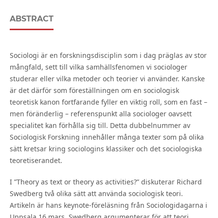
ABSTRACT
Sociologi är en forskningsdisciplin som i dag präglas av stor
mångfald, sett till vilka samhällsfenomen vi sociologer
studerar eller vilka metoder och teorier vi använder. Kanske
är det därför som föreställningen om en sociologisk
teoretisk kanon fortfarande fyller en viktig roll, som en fast –
men föränderlig – referenspunkt alla sociologer oavsett
specialitet kan förhålla sig till. Detta dubbelnummer av
Sociologisk Forskning innehåller många texter som på olika
sätt kretsar kring sociologins klassiker och det sociologiska
teoretiserandet.
I ”Theory as text or theory as activities?” diskuterar Richard
Swedberg två olika sätt att använda sociologisk teori.
Artikeln är hans keynote-föreläsning från Sociologidagarna i
Uppsala 16 mars. Swedberg argumenterar för att teori