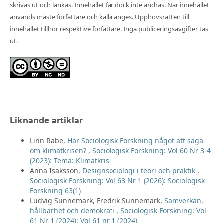
skrivas ut och länkas. Innehållet får dock inte ändras. När innehållet
används måste författare och källa anges. Upphovsrätten till
innehållet tillhör respektive författare. Inga publiceringsavgifter tas
ut.
Liknande artiklar
Linn Rabe,
Har Sociologisk Forskning något att säga
om klimatkrisen?
,
Sociologisk Forskning: Vol 60 Nr 3-4
(2023): Tema: Klimatkris
Anna Isaksson,
Designsociologi i teori och praktik
,
Sociologisk Forskning: Vol 63 Nr 1 (2026): Sociologisk
Forskning 63(1)
Ludvig Sunnemark, Fredrik Sunnemark,
Samverkan,
hållbarhet och demokrati
,
Sociologisk Forskning: Vol
61 Nr 1 (2024): Vol 61 nr 1 (2024)