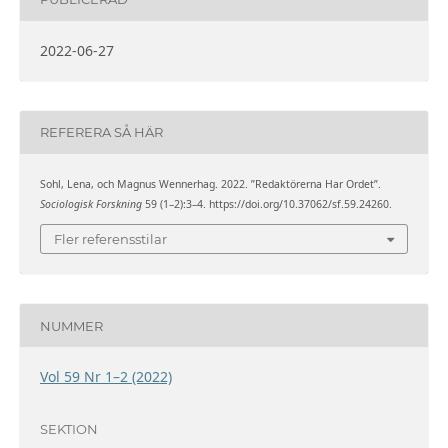
2022-06-27
REFERERA SÅ HÄR
Sohl, Lena, och Magnus Wennerhag. 2022. ”Redaktörerna Har Ordet”.
Sociologisk Forskning
59 (1–2):3–4. https://doi.org/10.37062/sf.59.24260.
Fler referensstilar
NUMMER
Vol 59 Nr 1–2 (2022)
SEKTION