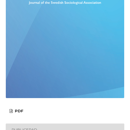
PDF
PUBLICERAD