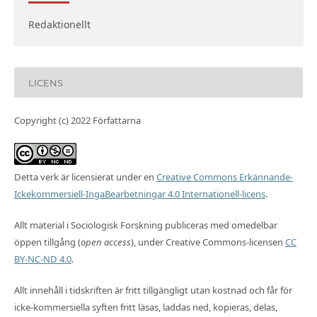
Redaktionellt
LICENS
Copyright (c) 2022 Författarna
Detta verk är licensierat under en
Creative Commons Erkännande-
Ickekommersiell-IngaBearbetningar 4.0 Internationell-licens
.
Allt material i Sociologisk Forskning publiceras med omedelbar
öppen tillgång (
open access
), under Creative Commons-licensen
CC
BY-NC-ND 4.0
.
Allt innehåll i tidskriften är fritt tillgängligt utan kostnad och får för
icke-kommersiella syften fritt läsas, laddas ned, kopieras, delas,