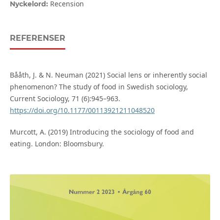
Recension
Nyckelord:
REFERENSER
Bååth, J. & N. Neuman (2021) Social lens or inherently social
phenomenon? The study of food in Swedish sociology,
Current Sociology, 71 (6):945–963.
https://doi.org/10.1177/00113921211048520
Murcott, A. (2019) Introducing the sociology of food and
eating. London: Bloomsbury.