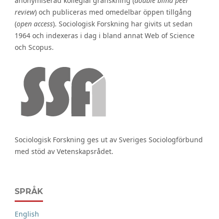
anonymiserad kollegial granskning (
double blind peer
review
) och publiceras med omedelbar öppen tillgång
(
open access
). Sociologisk Forskning har givits ut sedan
1964 och indexeras i dag i bland annat Web of Science
och Scopus.
Sociologisk Forskning ges ut av Sveriges Sociologförbund
med stöd av Vetenskapsrådet.
SPRÅK
English