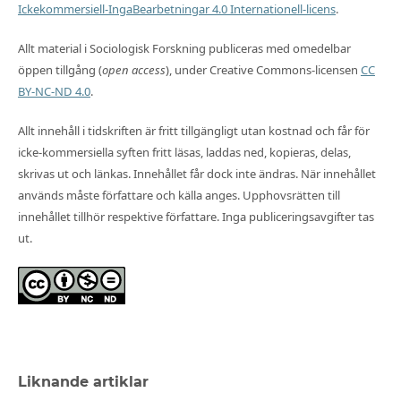
Ickekommersiell-IngaBearbetningar 4.0 Internationell-licens
.
Allt material i Sociologisk Forskning publiceras med omedelbar
öppen tillgång (
open access
), under Creative Commons-licensen
CC
BY-NC-ND 4.0
.
Allt innehåll i tidskriften är fritt tillgängligt utan kostnad och får för
icke-kommersiella syften fritt läsas, laddas ned, kopieras, delas,
skrivas ut och länkas. Innehållet får dock inte ändras. När innehållet
används måste författare och källa anges. Upphovsrätten till
innehållet tillhör respektive författare. Inga publiceringsavgifter tas
ut.
Liknande artiklar