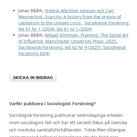
Jonas Bååth,
Fredrik Albritton Jonsson och Carl
Wennerlind. Scarcity: A history from the origins of
capitalism to the climate crisis
,
Sociologisk Forskning:
Vol 61 Nr 1 (2024): Vol 61 nr 1 (2024)
Jonas Bååth,
Mikael Klintman, Framing: The Social Art
of Influence, Manchester University Press, 2025
,
Sociologisk Forskning: Vol 62 Nr 4 (2025): Sociologisk
Forskning 62(4)
SKICKA IN BIDRAG
Varför publicera i Sociologisk Forskning?
Sociologisk Forskning publicerar vetenskapliga arbeten
inom sociologins fält och har ett särskilt fokus på svenska
och nordiska samhällsförhållanden. Tidskriften tillämpar