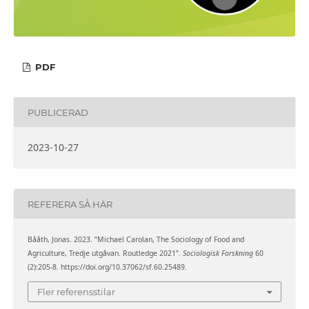
PDF
PUBLICERAD
2023-10-27
REFERERA SÅ HÄR
Bååth, Jonas. 2023. ”Michael Carolan, The Sociology of Food and
Agriculture, Tredje utgåvan. Routledge 2021”.
Sociologisk Forskning
60
(2):205-8. https://doi.org/10.37062/sf.60.25489.
Fler referensstilar