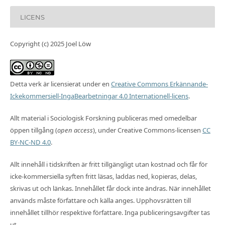
LICENS
Copyright (c) 2025 Joel Löw
Detta verk är licensierat under en
Creative Commons Erkännande-
Ickekommersiell-IngaBearbetningar 4.0 Internationell-licens
.
Allt material i Sociologisk Forskning publiceras med omedelbar
öppen tillgång (
open access
), under Creative Commons-licensen
CC
BY-NC-ND 4.0
.
Allt innehåll i tidskriften är fritt tillgängligt utan kostnad och får för
icke-kommersiella syften fritt läsas, laddas ned, kopieras, delas,
skrivas ut och länkas. Innehållet får dock inte ändras. När innehållet
används måste författare och källa anges. Upphovsrätten till
innehållet tillhör respektive författare. Inga publiceringsavgifter tas
ut.