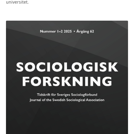
universitet.