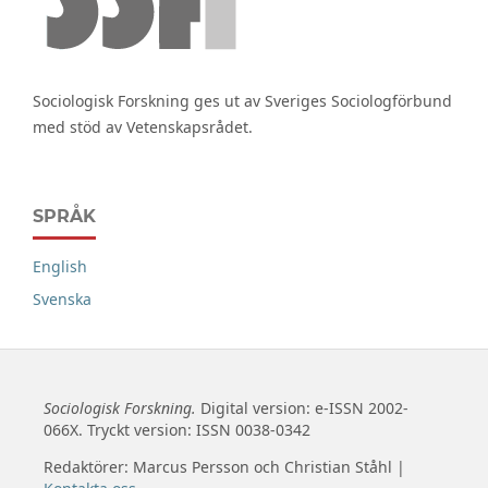
Sociologisk Forskning ges ut av Sveriges Sociologförbund
med stöd av Vetenskapsrådet.
SPRÅK
English
Svenska
Sociologisk Forskning.
Digital version: e-ISSN 2002-
066X. Tryckt version: ISSN 0038-0342
Redaktörer: Marcus Persson och Christian Ståhl |