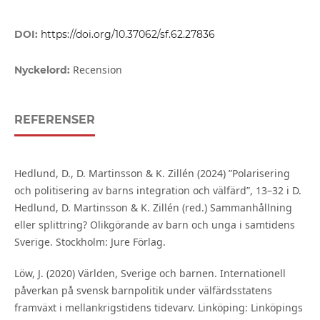
DOI:
https://doi.org/10.37062/sf.62.27836
Recension
Nyckelord:
REFERENSER
Hedlund, D., D. Martinsson & K. Zillén (2024) ”Polarisering
och politisering av barns integration och välfärd”, 13–32 i D.
Hedlund, D. Martinsson & K. Zillén (red.) Sammanhållning
eller splittring? Olikgörande av barn och unga i samtidens
Sverige. Stockholm: Jure Förlag.
Löw, J. (2020) Världen, Sverige och barnen. Internationell
påverkan på svensk barnpolitik under välfärdsstatens
framväxt i mellankrigstidens tidevarv. Linköping: Linköpings