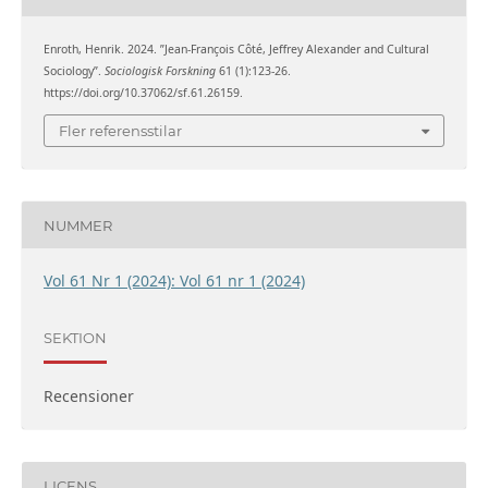
Enroth, Henrik. 2024. ”Jean-François Côté, Jeffrey Alexander and Cultural
Sociology”.
Sociologisk Forskning
61 (1):123-26.
https://doi.org/10.37062/sf.61.26159.
Fler referensstilar
NUMMER
Vol 61 Nr 1 (2024): Vol 61 nr 1 (2024)
SEKTION
Recensioner
LICENS