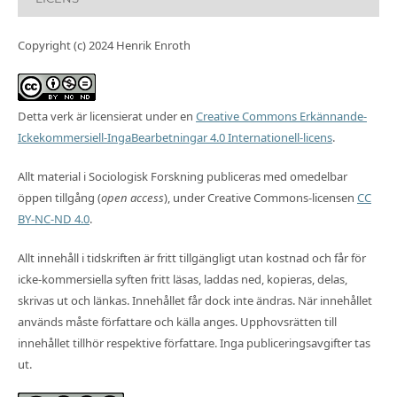
Copyright (c) 2024 Henrik Enroth
Detta verk är licensierat under en
Creative Commons Erkännande-
Ickekommersiell-IngaBearbetningar 4.0 Internationell-licens
.
Allt material i Sociologisk Forskning publiceras med omedelbar
öppen tillgång (
open access
), under Creative Commons-licensen
CC
BY-NC-ND 4.0
.
Allt innehåll i tidskriften är fritt tillgängligt utan kostnad och får för
icke-kommersiella syften fritt läsas, laddas ned, kopieras, delas,
skrivas ut och länkas. Innehållet får dock inte ändras. När innehållet
används måste författare och källa anges. Upphovsrätten till
innehållet tillhör respektive författare. Inga publiceringsavgifter tas
ut.