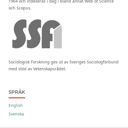
1964 och indexeras i dag i bland annat Web of Science
och Scopus.
Sociologisk Forskning ges ut av Sveriges Sociologförbund
med stöd av Vetenskapsrådet.
SPRÅK
English
Svenska