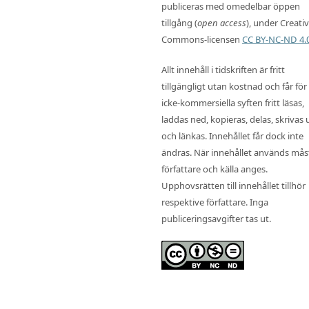
publiceras med omedelbar öppen
tillgång (
open access
), under Creati
Commons-licensen
CC BY-NC-ND 4.
Allt innehåll i tidskriften är fritt
tillgängligt utan kostnad och får för
icke-kommersiella syften fritt läsas,
laddas ned, kopieras, delas, skrivas 
och länkas. Innehållet får dock inte
ändras. När innehållet används mås
författare och källa anges.
Upphovsrätten till innehållet tillhör
respektive författare. Inga
publiceringsavgifter tas ut.