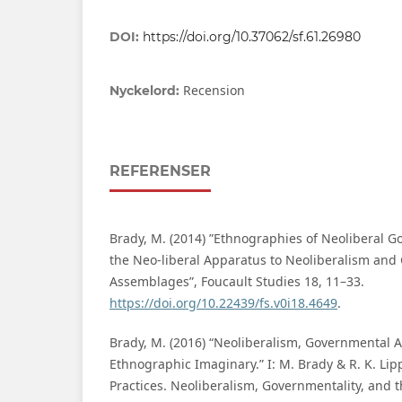
DOI:
https://doi.org/10.37062/sf.61.26980
Recension
Nyckelord:
REFERENSER
Brady, M. (2014) ”Ethnographies of Neoliberal G
the Neo-liberal Apparatus to Neoliberalism an
Assemblages”, Foucault Studies 18, 11–33.
https://doi.org/10.22439/fs.v0i18.4649
.
Brady, M. (2016) “Neoliberalism, Governmental 
Ethnographic Imaginary.” I: M. Brady & R. K. Lip
Practices. Neoliberalism, Governmentality, and 