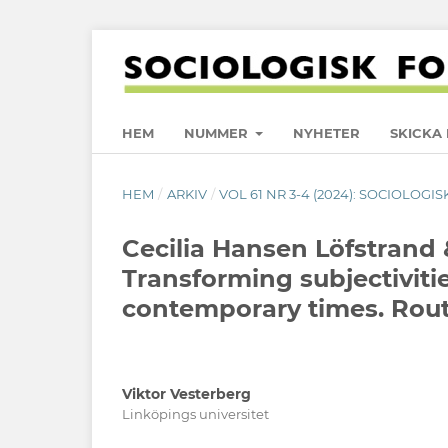
HEM
NUMMER
NYHETER
SKICKA 
HEM
/
ARKIV
/
VOL 61 NR 3-4 (2024): SOCIOLOGIS
Cecilia Hansen Löfstrand 
Transforming subjectivitie
contemporary times. Rou
Viktor Vesterberg
Linköpings universitet