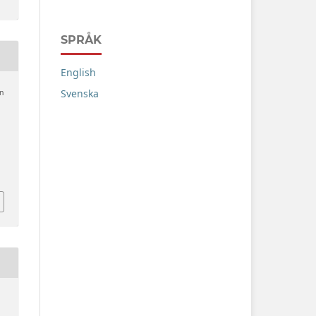
SPRÅK
English
Svenska
en