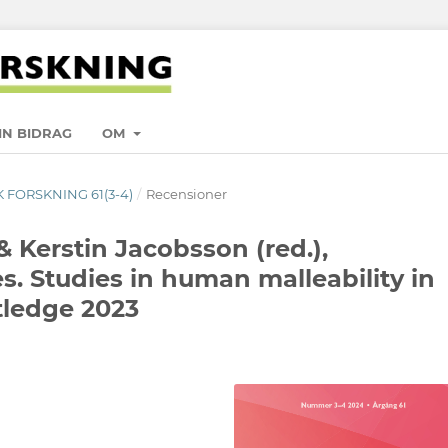
IN BIDRAG
OM
K FORSKNING 61(3-4)
/
Recensioner
& Kerstin Jacobsson (red.),
s. Studies in human malleability in
tledge 2023