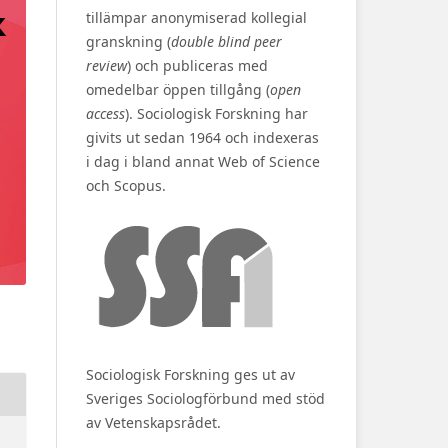
tillämpar anonymiserad kollegial
granskning (
double blind peer
review
) och publiceras med
omedelbar öppen tillgång (
open
access
). Sociologisk Forskning har
givits ut sedan 1964 och indexeras
i dag i bland annat Web of Science
och Scopus.
Sociologisk Forskning ges ut av
Sveriges Sociologförbund med stöd
av Vetenskapsrådet.