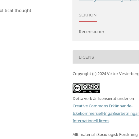
litical thought.
SEKTION
Recensioner
LICENS
Copyright (c) 2024 Viktor Vesterber
Detta verk är licensierat under en
Creative Commons Erkännande-
Ickekommersiell-IngaBearbetningar
Internationell-licens
.
Allt material i Sociologisk Forskning