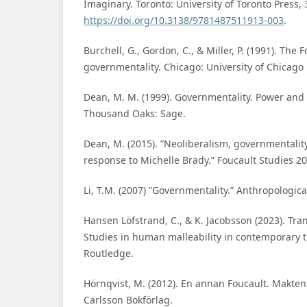
Imaginary. Toronto: University of Toronto Press, 
https://doi.org/10.3138/9781487511913-003
.
Burchell, G., Gordon, C., & Miller, P. (1991). The F
governmentality. Chicago: University of Chicago 
Dean, M. M. (1999). Governmentality. Power and 
Thousand Oaks: Sage.
Dean, M. (2015). ”Neoliberalism, governmentalit
response to Michelle Brady.” Foucault Studies 20
Li, T.M. (2007) ”Governmentality.” Anthropologica
Hansen Löfstrand, C., & K. Jacobsson (2023). Tran
Studies in human malleability in contemporary 
Routledge.
Hörnqvist, M. (2012). En annan Foucault. Makten
Carlsson Bokförlag.