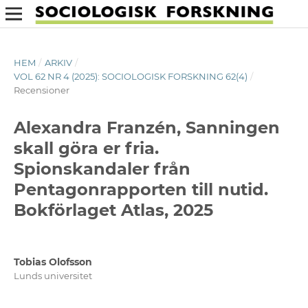
HEM
/
ARKIV
/
VOL 62 NR 4 (2025): SOCIOLOGISK FORSKNING 62(4)
/
Recensioner
Alexandra Franzén, Sanningen
skall göra er fria.
Spionskandaler från
Pentagonrapporten till nutid.
Bokförlaget Atlas, 2025
Tobias Olofsson
Lunds universitet