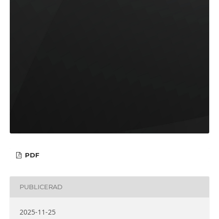
PDF
PUBLICERAD
2025-11-25