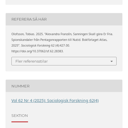
REFERERA SÅ HÄR
Olofsson, Tobias. 2025. ”Alexandra Franzén, Sanningen Skall göra Er Fria.
Spionskandaler från Pentagonrapporten till Nutid. Bokförlaget Atlas,
2025”.
Sociologisk Forskning
62 (4):427-30.
https://doi.org/10.37062/sf.62.28383.
Fler referensstilar
NUMMER
Vol 62 Nr 4 (2025): Sociologisk Forskning 62(4)
SEKTION