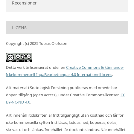
Recensioner
LICENS
Copyright (c) 2025 Tobias Olofsson
Detta verk är licensierat under en
Creative Commons Erkännande-
Ickekommersiell-IngaBearbetningar 4.0 Internationell-licens
.
Allt material i Sociologisk Forskning publiceras med omedelbar
öppen tillgång (
open access
), under Creative Commons-licensen
CC
BY-NC-ND 4.0
.
Allt innehåll i tidskriften är fritt tillgängligt utan kostnad och får för
icke-kommersiella syften fritt läsas, laddas ned, kopieras, delas,
skrivas ut och länkas. Innehållet får dock inte ändras. När innehållet