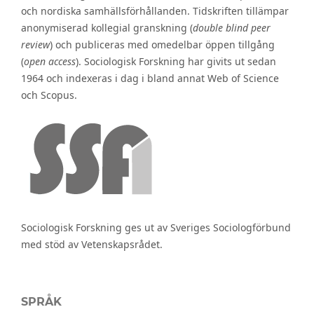
och nordiska samhällsförhållanden. Tidskriften tillämpar
anonymiserad kollegial granskning (
double blind peer
review
) och publiceras med omedelbar öppen tillgång
(
open access
). Sociologisk Forskning har givits ut sedan
1964 och indexeras i dag i bland annat Web of Science
och Scopus.
Sociologisk Forskning ges ut av Sveriges Sociologförbund
med stöd av Vetenskapsrådet.
SPRÅK